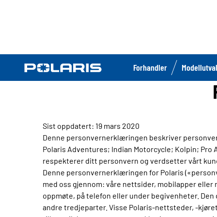
Forhandler
Modellutva
Sist oppdatert: 19 mars 2020
Denne personvernerklæringen beskriver personver
Polaris Adventures; Indian Motorcycle; Kolpin; Pro A
respekterer ditt personvern og verdsetter vårt kun
Denne personvernerklæringen for Polaris («personve
med oss gjennom: våre nettsider, mobilapper eller n
oppmøte, på telefon eller under begivenheter. Den d
andre tredjeparter. Visse Polaris-nettsteder, -kjøre