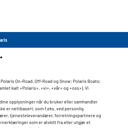
aris
.
Polaris On-Road, Off-Road og Snow; Polaris Boats;
mlet kalt «Polaris», «vi», «vår» og «oss»). Vi
dine opplysninger når du bruker eller samhandler
ke er nettbasert, som f.eks. ved personlig
tører, tjenesteleverandører, forretningspartnere og
erklæringer som er atskilt fra eller utgjør et