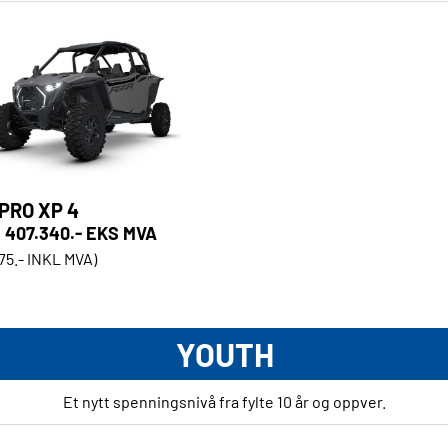
PRO XP 4
407.340.- EKS MVA
175.- INKL MVA)
YOUTH
Et nytt spenningsnivå fra fylte 10 år og oppver.