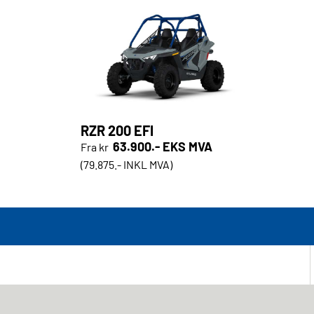
RZR 200 EFI
63.900.- EKS MVA
Fra kr
(79.875.- INKL MVA)