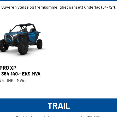
Suveren ytelse og fremkommelighet uansett underlag (64-72").
 PRO XP
364.140.- EKS MVA
175.- INKL MVA)
TRAIL