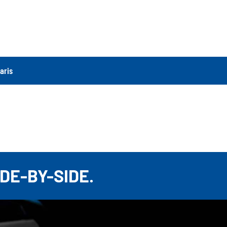
aris
DE-BY-SIDE.