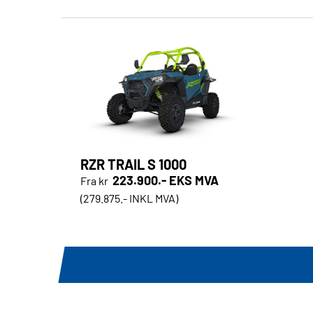
RZR TRAIL S 1000
223.900.- EKS MVA
Fra kr
(279.875.- INKL MVA)