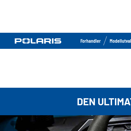
Forhandler
Modellutva
DEN ULTIMA