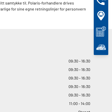
itt samtykke til. Polaris-forhandlere drives
arlige for sine egne retningslinjer for personvern
09
:
30 - 16
:
30
09
:
30 - 16
:
30
09
:
30 - 16
:
30
09
:
30 - 16
:
30
09
:
30 - 16
:
30
11
:
00 - 14
:
00
Stengt