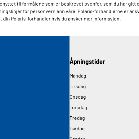
benyttet til formålene som er beskrevet ovenfor, som du har gitt d
ningslinjer for personvern enn våre. Polaris-forhandlerne er ansv
 din Polaris-forhandler hvis du ønsker mer informasjon.
Åpningstider
Mandag
Tirsdag
Onsdag
Torsdag
Fredag
Lørdag
Søndag