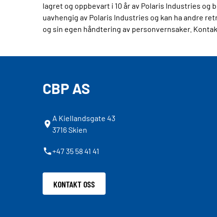
lagret og oppbevart i 10 år av Polaris Industries og 
uavhengig av Polaris Industries og kan ha andre ret
og sin egen håndtering av personvernsaker. Kontakt
CBP AS
A Kiellandsgate 43
3716 Skien
+47 35 58 41 41
KONTAKT OSS